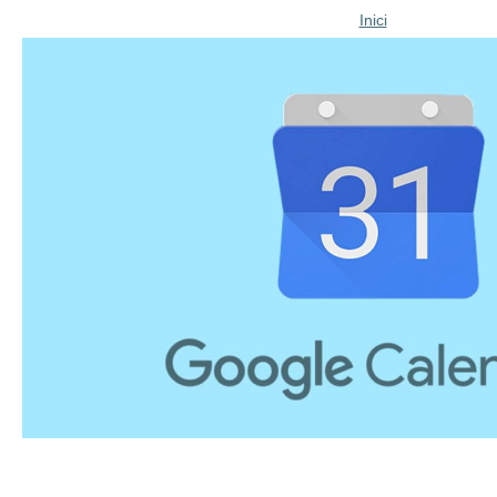
Inici