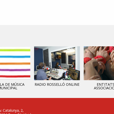
LA DE MÚSICA
RADIO ROSSELLÓ ONLINE
ENTITATS
UNICIPAL
ASSOCIACI
v. Catalunya, 2,