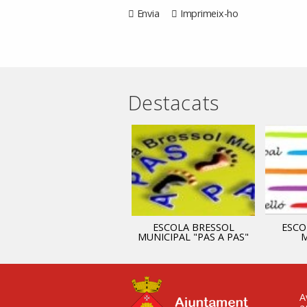
Envia
Imprimeix-ho
Destacats
ADMINISTRACIÓ
ESCOLA BRESSOL
ESCO
MUNICIPAL "PAS A PAS"
M
A