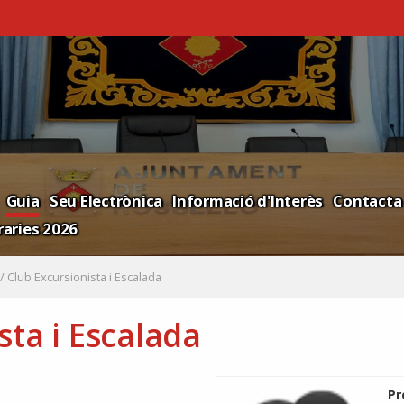
Guia
Seu Electrònica
Informació d'Interès
Contacta
aries 2026
/
Club Excursionista i Escalada
sta i Escalada
Pr