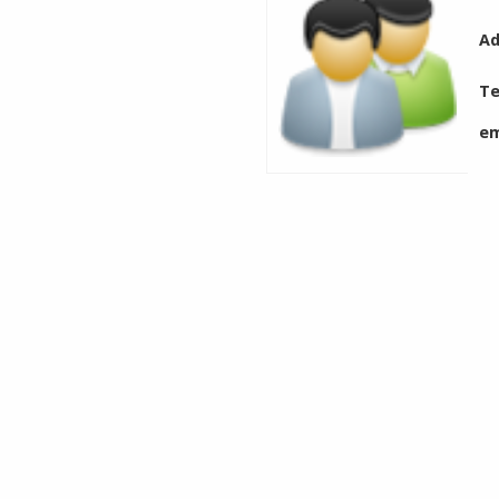
Ad
Te
em