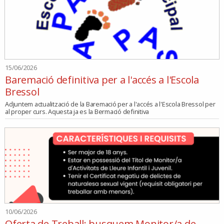
15/06/2026
Baremació definitiva per a l'accés a l'Escola
Bressol
Adjuntem actualització de la Baremació per a l'accés a l'Escola Bressol per
al proper curs. Aquesta ja es la Bermació definitiva
10/06/2026
Oferta de Treball: busquem Monitor/a de