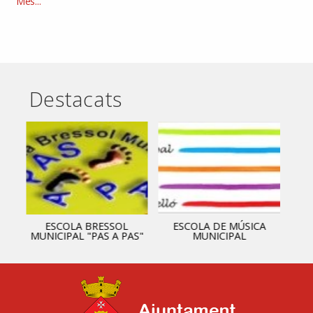
Elements
Més...
recents
-
Destacats
ESCOLA BRESSOL
ESCOLA DE MÚSICA
MUNICIPAL "PAS A PAS"
MUNICIPAL