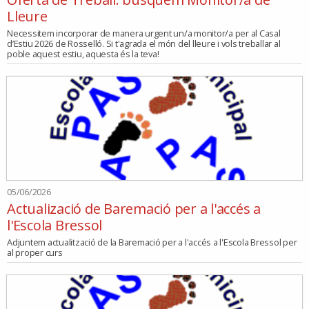
Lleure
Necessitem incorporar de manera urgent un/a monitor/a per al Casal
d’Estiu 2026 de Rosselló. Si t'agrada el món del lleure i vols treballar al
poble aquest estiu, aquesta és la teva!
05/06/2026
Actualizació de Baremació per a l'accés a
l'Escola Bressol
Adjuntem actualització de la Baremació per a l'accés a l'Escola Bressol per
al proper curs