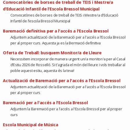
Convocatòries de borses de treball de TEIS i Mestre/a
d’Educació Infantil de l’Escola Bressol Municipal
Convocatòries de borses de treball de TEIS i Mestre/a d’Educació
Infantil de l’escola Bressol Municipal
Baremació definitiva per a l'accés a l'Escola Bressol
Adjuntem actualització de la Baremació per a l'accés a l'Escola Bressol
per al proper curs. Aquesta ja es la Bermació definitiva
Oferta de Treball: busquem Monitor/a de Lleure
Necessitem incorporar de manera urgent un/a monitor/a per al Casal
d’Estiu 2026 de Rosselló. Si t'agrada el món del lleure i vols treballar al
poble aquest estiu, aquesta és la teva!
Actualizació de Baremació per a l'accés a l'Escola Bressol
Adjuntem actualització de la Baremació per a l'accés a l'Escola Bressol
per al proper curs
Baremació per a l'accés a l'Escola Bressol
Adjuntem la Baremació per a l'accés a l'Escola Bressol per al proper
curs
Escola Municipal de Música