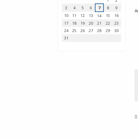
1
2
3
4
5
6
7
8
9
A
10
11
12
13
15
16
14
17
18
19
20
21
22
23
24
25
26
27
28
29
30
31