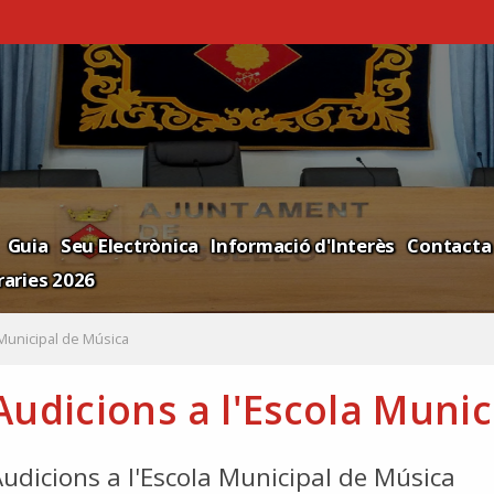
Guia
Seu Electrònica
Informació d'Interès
Contacta
aries 2026
 Municipal de Música
Audicions a l'Escola Muni
udicions a l'Escola Municipal de Música