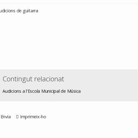
udicions de guitarra
Contingut relacionat
Audicions a l'Escola Municipal de Música
Envia
Imprimeix-ho