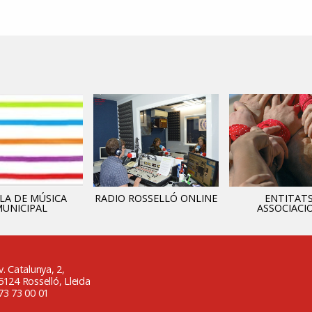
LA DE MÚSICA
RADIO ROSSELLÓ ONLINE
ENTITATS
UNICIPAL
ASSOCIACI
v. Catalunya, 2,
5124 Rosselló, Lleida
73 73 00 01