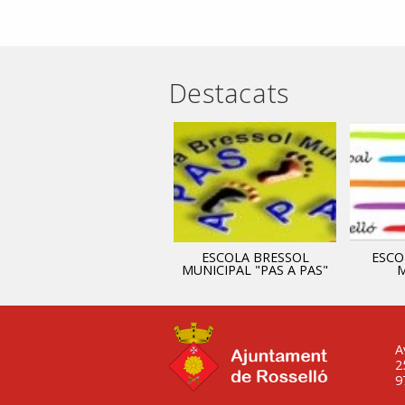
Destacats
ADMINISTRACIÓ
ESCOLA BRESSOL
ESCO
MUNICIPAL "PAS A PAS"
M
A
2
9