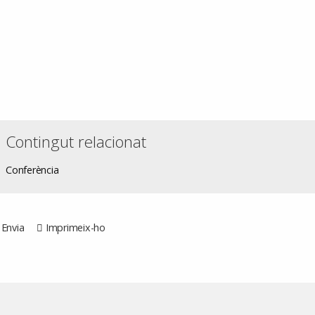
Contingut relacionat
Conferència
Envia
Imprimeix-ho