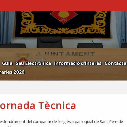
Guia
Seu Electrònica
Informació d'Interès
Contacta
aries 2026
Jornada Tècnica
’esfondrament del campanar de l’església parroquial de Sant Pere de