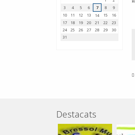
1
2
R
3
4
5
6
7
8
9
10
11
12
13
15
16
14
17
18
19
20
21
22
23
24
25
26
27
28
29
30
31
Destacats