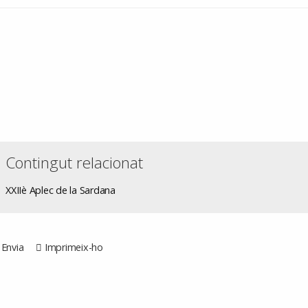
Contingut relacionat
XXIIè Aplec de la Sardana
Envia
Imprimeix-ho