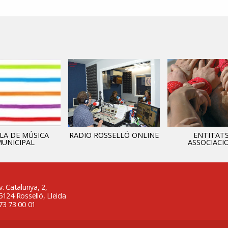
LA DE MÚSICA
RADIO ROSSELLÓ ONLINE
ENTITATS
UNICIPAL
ASSOCIACI
v. Catalunya, 2,
5124 Rosselló, Lleida
73 73 00 01