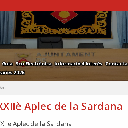
Guia
Seu Electrònica
Informació d'Interès
Contacta
aries 2026
rdana
XXIIè Aplec de la Sardana
XIIè Aplec de la Sardana