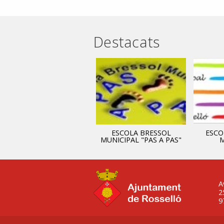
Destacats
ADMINISTRACIÓ
ESCOLA BRESSOL
ESCO
MUNICIPAL "PAS A PAS"
M
A
2
9