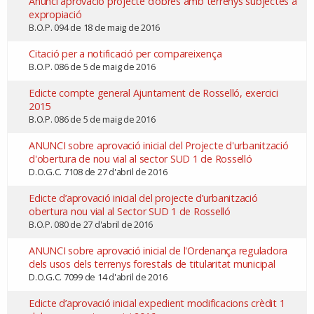
Anunci aprovació projecte d’obres amb terrenys subjectes a
expropiació
B.O.P. 094 de 18 de maig de 2016
Citació per a notificació per compareixença
B.O.P. 086 de 5 de maig de 2016
Edicte compte general Ajuntament de Rosselló, exercici
2015
B.O.P. 086 de 5 de maig de 2016
ANUNCI sobre aprovació inicial del Projecte d'urbanització
d'obertura de nou vial al sector SUD 1 de Rosselló
D.O.G.C. 7108 de 27 d'abril de 2016
Edicte d’aprovació inicial del projecte d’urbanització
obertura nou vial al Sector SUD 1 de Rosselló
B.O.P. 080 de 27 d'abril de 2016
ANUNCI sobre aprovació inicial de l'Ordenança reguladora
dels usos dels terrenys forestals de titularitat municipal
D.O.G.C. 7099 de 14 d'abril de 2016
Edicte d’aprovació inicial expedient modificacions crèdit 1