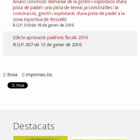
Anunci concessió demanial de la gestió i explotació d’una
pista de pàdel i una pista de tennis ja construïdes i la
construcció, gestió i explotació d’una pista de pàdel a la
zona esportiva de Rosselló
B.O.P. 010 de 18 de gener de 2016
Edicte aprovació padrons fiscals 2016
B.O.P. 007 de 13 de gener de 2016
Envia
Imprimeix-ho
Destacats