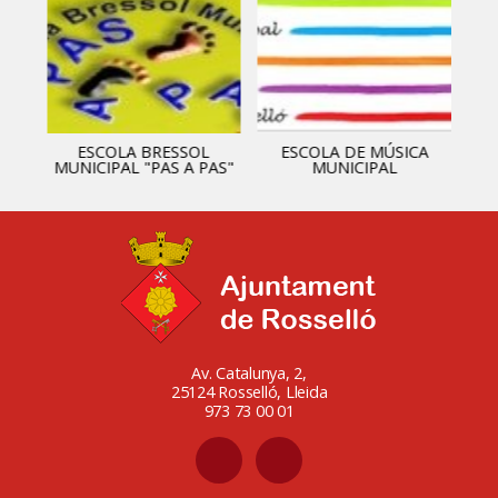
ESCOLA BRESSOL
ESCOLA DE MÚSICA
MUNICIPAL "PAS A PAS"
MUNICIPAL
Av. Catalunya, 2,
25124 Rosselló, Lleida
973 73 00 01