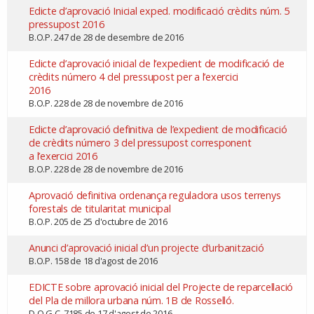
Edicte d’aprovació Inicial exped. modificació crèdits núm. 5
pressupost 2016
B.O.P. 247 de 28 de desembre de 2016
Edicte d’aprovació inicial de l’expedient de modificació de
crèdits número 4 del pressupost per a l’exercici
2016
B.O.P. 228 de 28 de novembre de 2016
Edicte d’aprovació definitiva de l’expedient de modificació
de crèdits número 3 del pressupost corresponent
a l’exercici 2016
B.O.P. 228 de 28 de novembre de 2016
Aprovació definitiva ordenança reguladora usos terrenys
forestals de titularitat municipal
B.O.P. 205 de 25 d'octubre de 2016
Anunci d’aprovació inicial d’un projecte d’urbanització
B.O.P. 158 de 18 d'agost de 2016
EDICTE sobre aprovació inicial del Projecte de reparcel·lació
del Pla de millora urbana núm. 1B de Rosselló
.
D.O.G.C. 7185 de 17 d'agost de 2016