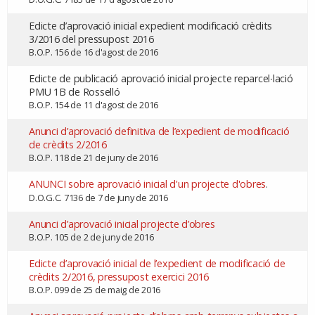
Edicte d’aprovació inicial expedient modificació crèdits
3/2016 del pressupost 2016
B.O.P. 156 de 16 d'agost de 2016
Edicte de publicació aprovació inicial projecte reparcel∙lació
PMU 1B de Rosselló
B.O.P. 154 de 11 d'agost de 2016
Anunci d’aprovació definitiva de l’expedient de modificació
de crèdits 2/2016
B.O.P. 118 de 21 de juny de 2016
ANUNCI sobre aprovació inicial d'un projecte d'obres
.
D.O.G.C. 7136 de 7 de juny de 2016
Anunci d’aprovació inicial projecte d’obres
B.O.P. 105 de 2 de juny de 2016
Edicte d’aprovació inicial de l’expedient de modificació de
crèdits 2/2016, pressupost exercici 2016
B.O.P. 099 de 25 de maig de 2016