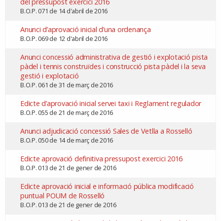
del pressupost exercici 2016
B.O.P. 071 de 14 d'abril de 2016
Anunci d’aprovació inicial d’una ordenança
B.O.P. 069 de 12 d'abril de 2016
Anunci concessió administrativa de gestió i explotació pista
pàdel i tennis construïdes i construcció pista pàdel i la seva
gestió i explotació
B.O.P. 061 de 31 de març de 2016
Edicte d’aprovació inicial servei taxi i Reglament regulador
B.O.P. 055 de 21 de març de 2016
Anunci adjudicació concessió Sales de Vetlla a Rosselló
B.O.P. 050 de 14 de març de 2016
Edicte aprovació definitiva pressupost exercici 2016
B.O.P. 013 de 21 de gener de 2016
Edicte aprovació inicial e informació pública modificació
puntual POUM de Rosselló
B.O.P. 013 de 21 de gener de 2016