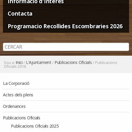
Informació d'Interès
Contacta
Programacio Recollides Escombraries 2026
Inici
L'Ajuntament
Publicacions Oficials
Sou a:
/
/
/
Publicacions
Oficials 2016
Navegació
La Corporació
Actes dels plens
Ordenances
Publicacions Oficials
Publicacions Oficials 2025