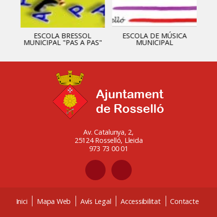
ESCOLA BRESSOL
ESCOLA DE MÚSICA
MUNICIPAL "PAS A PAS"
MUNICIPAL
Av. Catalunya, 2,
25124 Rosselló, Lleida
973 73 00 01
Inici
Mapa Web
Avís Legal
Accessibilitat
Contacte