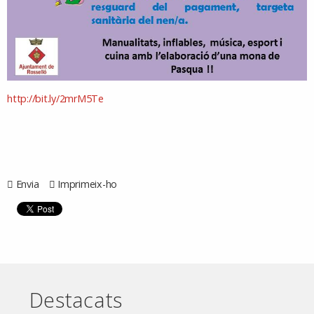
http://bit.ly/2mrM5Te
Envia
Imprimeix-ho
Destacats