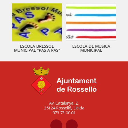
ESCOLA BRESSOL
ESCOLA DE MÚSICA
MUNICIPAL "PAS A PAS"
MUNICIPAL
Av. Catalunya, 2,
25124 Rosselló, Lleida
973 73 00 01