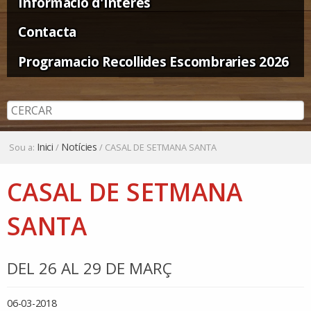
Informació d'Interès
Contacta
Programacio Recollides Escombraries 2026
Inici
Notícies
Sou a:
/
/
CASAL DE SETMANA SANTA
CASAL DE SETMANA
SANTA
DEL 26 AL 29 DE MARÇ
06-03-2018