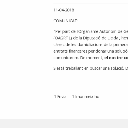
11-04-2018
COMUNICAT:
"Per part de l'Organisme Autònom de Ges
(OAGRTL) de la Diputació de Lleida , hem
càrrec de les domiciliacions de la prime
entitats financeres per donar una solució
comunicarem. De moment,
el nostre c
S'està treballant en buscar una solució. D
Envia
Imprimeix-ho