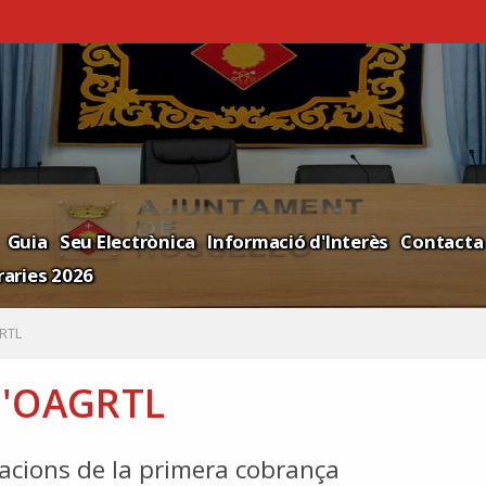
Guia
Seu Electrònica
Informació d'Interès
Contacta
aries 2026
RTL
l'OAGRTL
iacions de la primera cobrança