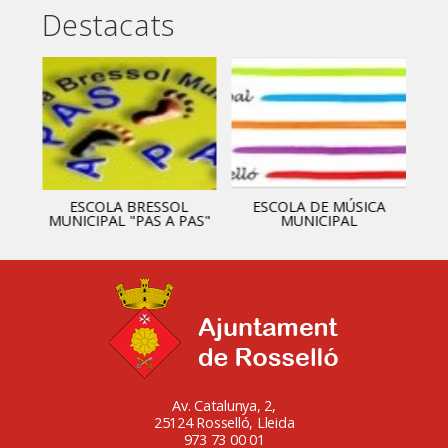
Destacats
ESCOLA BRESSOL
ESCOLA DE MÚSICA
MUNICIPAL "PAS A PAS"
MUNICIPAL
Av. Catalunya, 2,
25124 Rosselló, Lleida
973 73 00 01