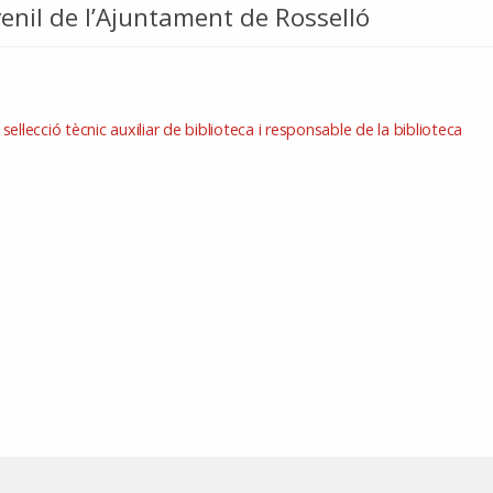
venil de l’Ajuntament de Rosselló
·lecció tècnic auxiliar de biblioteca i responsable de la biblioteca