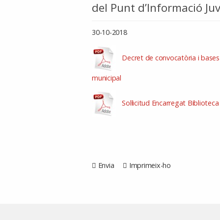
del Punt d’Informació Ju
30-10-2018
Decret de convocatòria i bases sel
municipal
Sol·licitud Encarregat Biblioteca
Envia
Imprimeix-ho