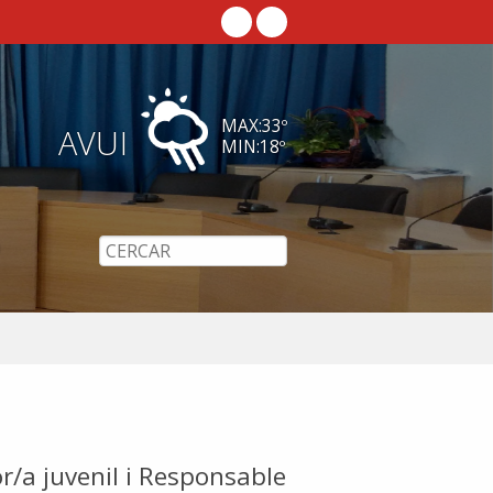
MAX:
33
º
AVUI
MIN:
18
º
r/a juvenil i Responsable