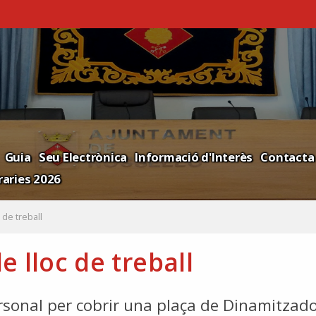
Guia
Seu Electrònica
Informació d'Interès
Contacta
aries 2026
 de treball
 lloc de treball
ersonal per cobrir una plaça de Dinamitzado