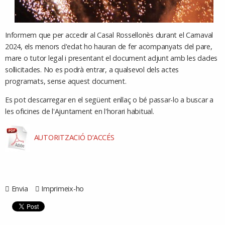
Informem que per accedir al Casal Rossellonès durant el Carnaval
2024, els menors d'edat ho hauran de fer acompanyats del pare,
mare o tutor legal i presentant el document adjunt amb les dades
sol·licitades. No es podrà entrar, a qualsevol dels actes
programats, sense aquest document.
Es pot descarregar en el següent enllaç o bé passar-lo a buscar a
les oficines de l'Ajuntament en l'horari habitual.
AUTORITZACIÓ D’ACCÉS
Envia
Imprimeix-ho