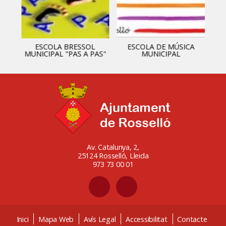
ESCOLA BRESSOL
ESCOLA DE MÚSICA
MUNICIPAL "PAS A PAS"
MUNICIPAL
Av. Catalunya, 2,
25124 Rosselló, Lleida
973 73 00 01
Inici
Mapa Web
Avís Legal
Accessibilitat
Contacte