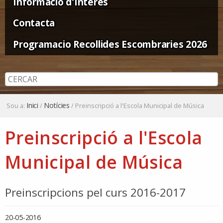
Informació d'Interès
Contacta
Programacio Recollides Escombraries 2026
Inici
Notícies
Sou a:
/
/
Preinscripció a l'Escola Municipal de Música
Preinscripció a l'Escola
Municipal de Música
Preinscripcions pel curs 2016-2017
20-05-2016