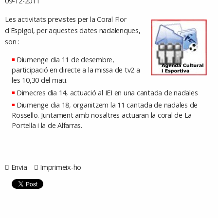
09-12-2011
Les activitats previstes per la Coral Flor
d'Espigol, per aquestes dates nadalenques,
son :
Diumenge dia 11 de desembre,
participació en directe a la missa de tv2 a
les 10,30 del mati.
Dimecres dia 14, actuació al IEI en una cantada de nadales
Diumenge dia 18, organitzem la 11 cantada de nadales de
Rossello. Juntament amb nosaltres actuaran la coral de La
Portella i la de Alfarras.
Envia
Imprimeix-ho