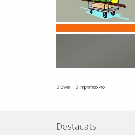
Envia
Imprimeix-ho
Destacats