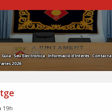
Guia
Seu Electrònica
Informació d'Interès
Contacta
aries 2026
atge
a 19h