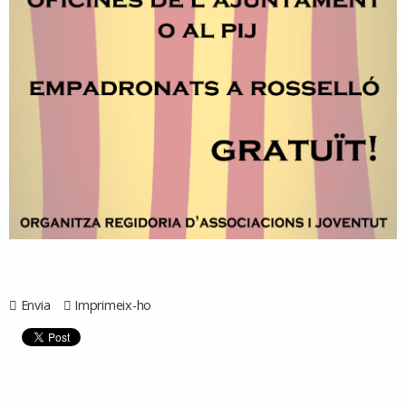
Envia
Imprimeix-ho