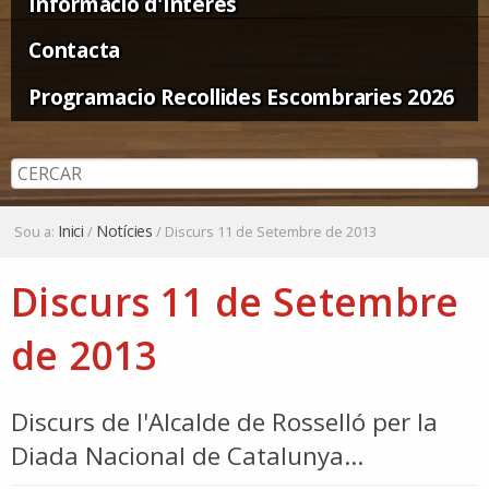
Informació d'Interès
Contacta
Programacio Recollides Escombraries 2026
Inici
Notícies
Sou a:
/
/
Discurs 11 de Setembre de 2013
Discurs 11 de Setembre
de 2013
Discurs de l'Alcalde de Rosselló per la
Diada Nacional de Catalunya...