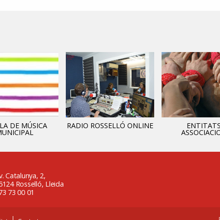
LA DE MÚSICA
RADIO ROSSELLÓ ONLINE
ENTITATS
UNICIPAL
ASSOCIACI
v. Catalunya, 2,
5124 Rosselló, Lleida
73 73 00 01