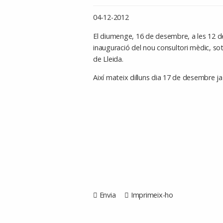
04-12-2012
El diumenge, 16 de desembre, a les 12 del
inauguració del nou consultori mèdic, sota
de Lleida.
Així mateix dilluns dia 17 de desembre ja
Envia
Imprimeix-ho