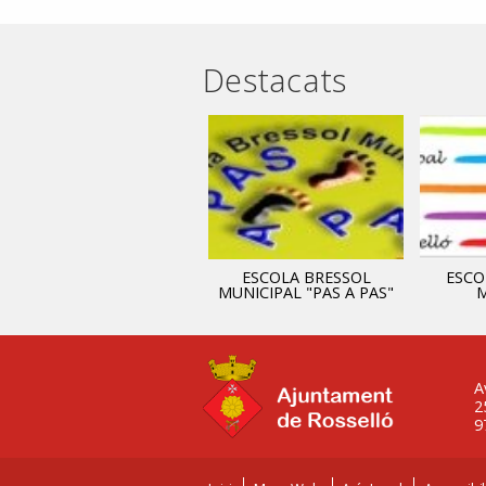
Destacats
ADMINISTRACIÓ
ESCOLA BRESSOL
ESCO
MUNICIPAL "PAS A PAS"
M
A
2
9