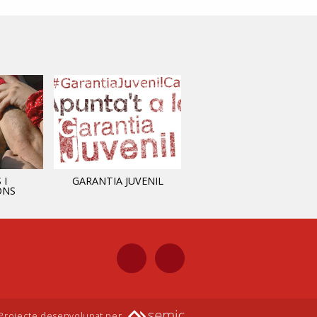
 I
GARANTIA JUVENIL
INFORMACIÓ MUNICIPAL
ONS
Projecte desenvolupat per