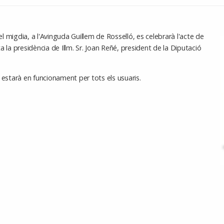
 migdia, a l'Avinguda Guillem de Rosselló, es celebrarà l'acte de
 la presidència de Il·lm. Sr. Joan Reñé, president de la Diputació
 estarà en funcionament per tots els usuaris.