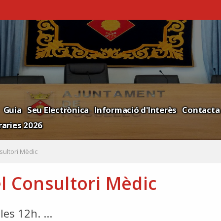
Guia
Seu Electrònica
Informació d'Interès
Contacta
aries 2026
sultori Mèdic
l Consultori Mèdic
es 12h. ...