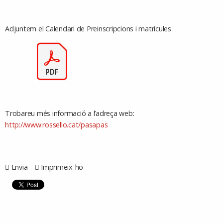
Adjuntem el Calendari de Preinscripcions i matrícules
Trobareu més informació a l’adreça web:
http://www.rossello.cat/pasapas
Envia
Imprimeix-ho