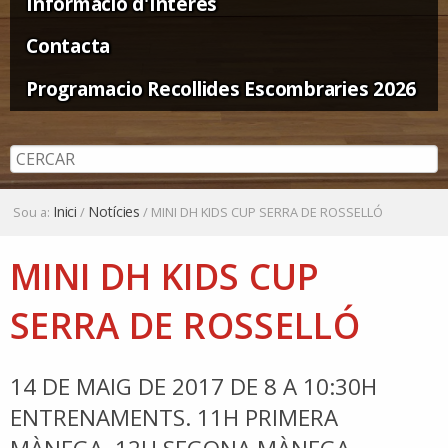
Informació d'Interès
Contacta
Programacio Recollides Escombraries 2026
Inici
Notícies
Sou a:
/
/
MINI DH KIDS CUP SERRA DE ROSSELLÓ
MINI DH KIDS CUP
SERRA DE ROSSELLÓ
14 DE MAIG DE 2017 DE 8 A 10:30H
ENTRENAMENTS. 11H PRIMERA