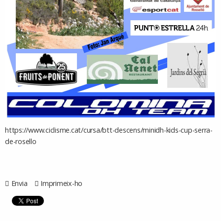
https://www.ciclisme.cat/cursa/btt-descens/minidh-kids-cup-serra-
de-rosello
Envia
Imprimeix-ho