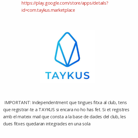
https://play.google.com/store/apps/details?
id=com.taykus.marketplace
IMPORTANT: Independentment que tingues fitxa al club, tens
que registrar-te a TAYKUS si encara no ho has fet. Si et registres
amb el mateix mail que consta a la base de dades del club, les
dues fitxes quedaran integrades en una sola