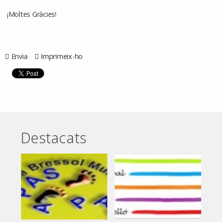
¡Moltes Gràcies!
Envia
Imprimeix-ho
Destacats