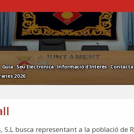
Guia
Seu Electrònica
Informació d'Interès
Contacta
aries 2026
ll
s, S.L busca representant a la població de Ro