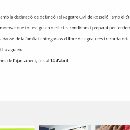
amb la declaració de defunció i el Registre Civil de Rosselló i amb el tít
Comprovar que tot estigui en perfectes condicions i preparat per l’ende
iadar-se de la família i entregar-los el llibre de signatures i recordatoris
t’ho agraeix.
ines de l’ajuntament, fins al
14 d’abril
.