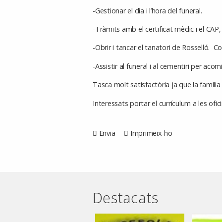
-Gestionar el dia i l’hora del funeral.
-Tràmits amb el certificat mèdic i el CAP, 
-Obrir i tancar el tanatori de Rosselló. 
-Assistir al funeral i al cementiri per acom
Tasca molt satisfactòria ja que la família 
Interessats portar el currículum a les ofic
Envia
Imprimeix-ho
Destacats