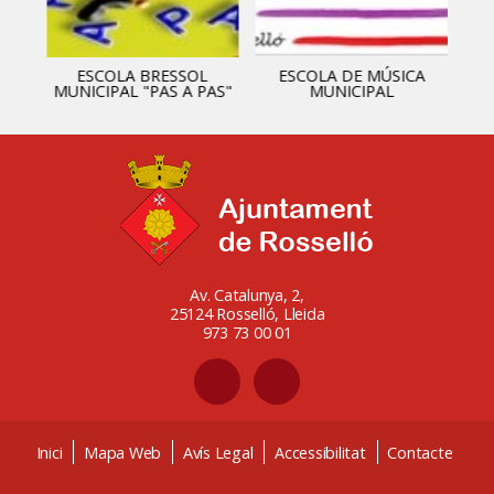
ESCOLA BRESSOL
ESCOLA DE MÚSICA
MUNICIPAL "PAS A PAS"
MUNICIPAL
Av. Catalunya, 2,
25124 Rosselló, Lleida
973 73 00 01
Inici
Mapa Web
Avís Legal
Accessibilitat
Contacte