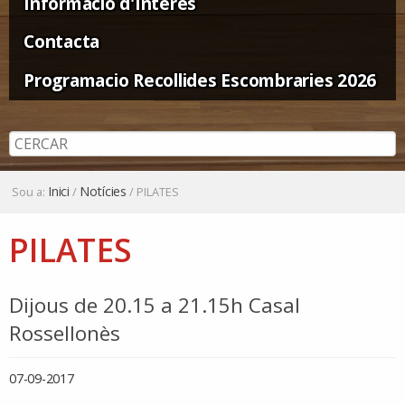
Informació d'Interès
Contacta
Programacio Recollides Escombraries 2026
Inici
Notícies
Sou a:
/
/
PILATES
PILATES
Dijous de 20.15 a 21.15h Casal
Rossellonès
07-09-2017