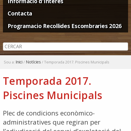
Informació d'Interès
Contacta
Programacio Recollides Escombraries 2026
Inici
Notícies
Sou a:
/
/
Temporada 2017. Piscines Municipals
Temporada 2017.
Piscines Municipals
Plec de condicions econòmico-
administratives que regiran per