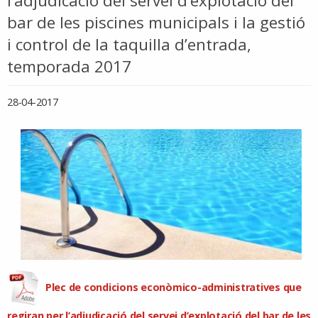
l’adjudicació del servei d’explotació del
bar de les piscines municipals i la gestió
i control de la taquilla d’entrada,
temporada 2017
28-04-2017
Plec de condicions econòmico-administratives que
regiran per l’adjudicació del servei d’explotació del bar de les