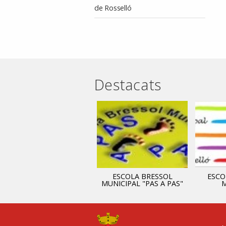
de Rosselló
Destacats
ADMINISTRACIÓ
ESCOLA BRESSOL
ESCO
MUNICIPAL "PAS A PAS"
M