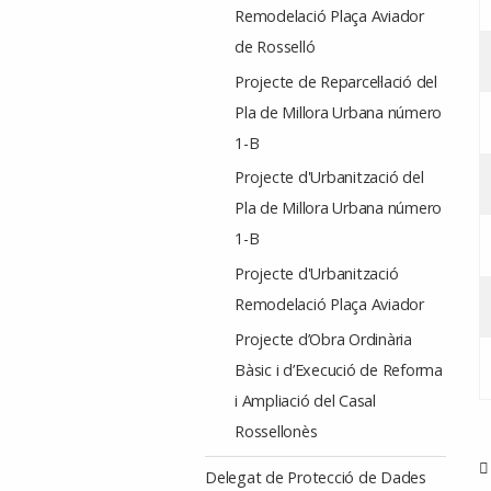
Remodelació Plaça Aviador
de Rosselló
Projecte de Reparcel·lació del
Pla de Millora Urbana número
1-B
Projecte d'Urbanització del
Pla de Millora Urbana número
1-B
Projecte d'Urbanització
Remodelació Plaça Aviador
Projecte d’Obra Ordinària
Bàsic i d’Execució de Reforma
i Ampliació del Casal
Rossellonès
Delegat de Protecció de Dades