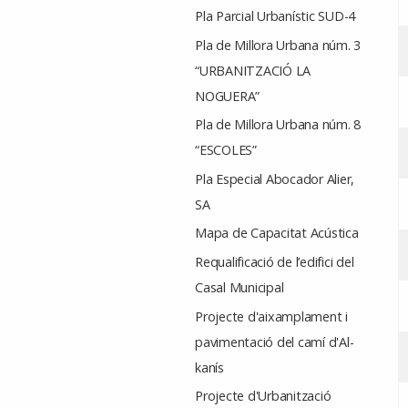
Pla Parcial Urbanístic SUD-4
Pla de Millora Urbana núm. 3
“URBANITZACIÓ LA
NOGUERA”
Pla de Millora Urbana núm. 8
“ESCOLES”
Pla Especial Abocador Alier,
SA
Mapa de Capacitat Acústica
Requalificació de l’edifici del
Casal Municipal
Projecte d'aixamplament i
pavimentació del camí d'Al-
kanís
Projecte d'Urbanització