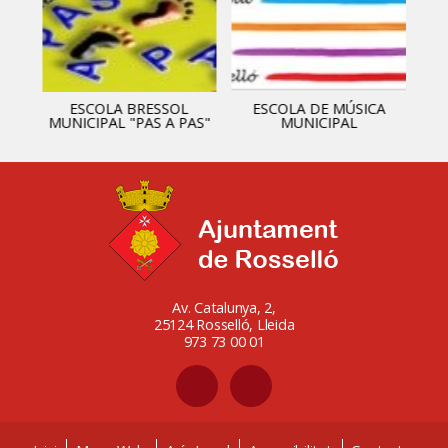
ESCOLA BRESSOL
ESCOLA DE MÚSICA
MUNICIPAL "PAS A PAS"
MUNICIPAL
Av. Catalunya, 2,
25124 Rosselló, Lleida
973 73 00 01