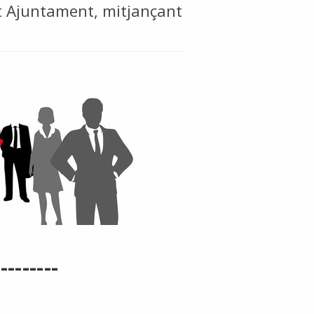
st Ajuntament, mitjançant
---------