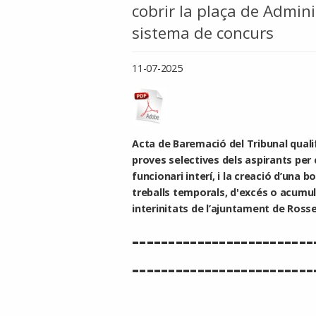
cobrir la plaça de Admini
sistema de concurs
11-07-2025
Acta de Baremació del Tribunal qualif
proves selectives dels aspirants per 
funcionari interí, i la creació d’una b
treballs temporals, d'excés o acumul
interinitats de l’ajuntament de Rosse
-------------------------
-------------------------