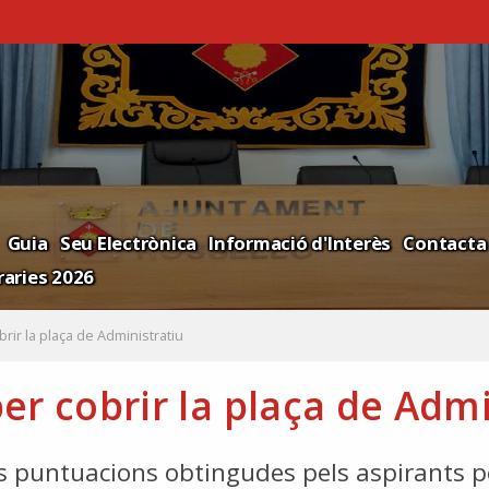
Guia
Seu Electrònica
Informació d'Interès
Contacta
aries 2026
rir la plaça de Administratiu
er cobrir la plaça de Admi
s puntuacions obtingudes pels aspirants p