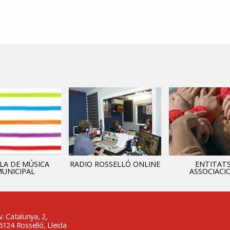
LA DE MÚSICA
RADIO ROSSELLÓ ONLINE
ENTITATS
UNICIPAL
ASSOCIACI
v. Catalunya, 2,
5124 Rosselló, Lleida