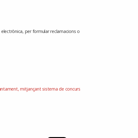
u electrònica, per formular reclamacions o
Ajuntament, mitjançant sistema de concurs