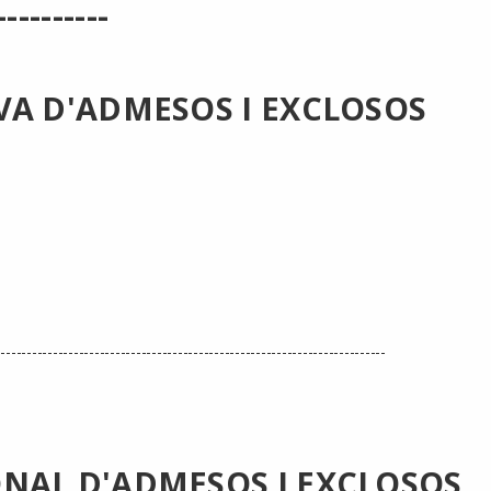
-----------
IVA D'ADMESOS I EXCLOSOS
---------------------------------------------------------------------------
ONAL D'ADMESOS I EXCLOSOS