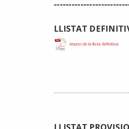
------------------------
LLISTAT DEFINIT
Anunci de la llista definitiva
------------------------------------------------------
LLISTAT PROVISI