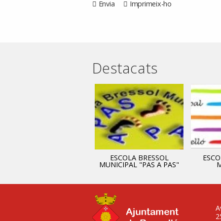
Envia
Imprimeix-ho
Destacats
ADMINISTRACIÓ
ESCOLA BRESSOL
ESCO
MUNICIPAL "PAS A PAS"
M
A
2