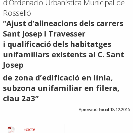
d’Ordenació Urbanística Municipal de
Rosselló
“Ajust d’alineacions dels carrers
Sant Josep i Travesser
i qualificació dels habitatges
unifamiliars existents al
C. Sant
Josep
de zona d’edificació en línia,
subzona unifamiliar en filera,
clau 2a3”
Aprovació Inicial 18.12.2015
Edicte