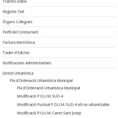
Tràmits online
Registre Civil
Òrgans Col·legiats
Perfil del Contractant
Factura electrònica
Tauler d'Edictes
Notificacions Administratives
Gestió Urbanística
Pla d'Ordenació Urbanística Municipal
Pla d'Ordenació Urbanística Municipal
Modificació P.O.U.M. SUD-4
Modificació Puntual P.O.U.M. SUD-4 sól no urbanitzable
Modificació P.O.U.M. Carrer Sant Josep