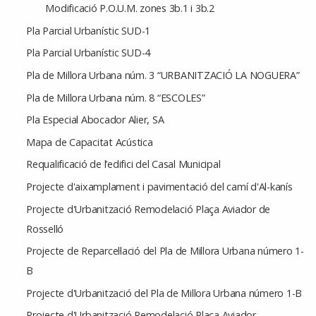
Modificació P.O.U.M. zones 3b.1 i 3b.2
Pla Parcial Urbanístic SUD-1
Pla Parcial Urbanístic SUD-4
Pla de Millora Urbana núm. 3 “URBANITZACIÓ LA NOGUERA”
Pla de Millora Urbana núm. 8 “ESCOLES”
Pla Especial Abocador Alier, SA
Mapa de Capacitat Acústica
Requalificació de l’edifici del Casal Municipal
Projecte d'aixamplament i pavimentació del camí d'Al-kanís
Projecte d'Urbanització Remodelació Plaça Aviador de
Rosselló
Projecte de Reparcel·lació del Pla de Millora Urbana número 1-
B
Projecte d'Urbanització del Pla de Millora Urbana número 1-B
Projecte d'Urbanització Remodelació Plaça Aviador