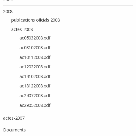
2008
publicacions oficials 2008
actes-2008
ac05032008.pdf
ac08102008.pdf
ac10112008.pdf
ac12022008.pdf
ac14102008.pdf
ac18122008.pdf
ac24072008.pdf
ac29052008.pdf
actes-2007
Documents