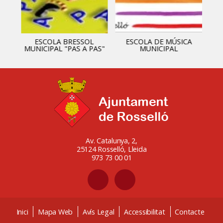
ESCOLA BRESSOL
ESCOLA DE MÚSICA
MUNICIPAL "PAS A PAS"
MUNICIPAL
Av. Catalunya, 2,
25124 Rosselló, Lleida
973 73 00 01
Inici
Mapa Web
Avís Legal
Accessibilitat
Contacte