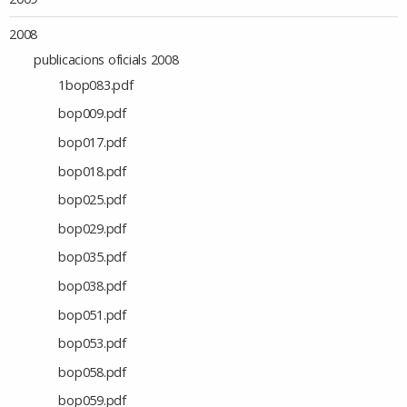
2008
publicacions oficials 2008
1bop083.pdf
bop009.pdf
bop017.pdf
bop018.pdf
bop025.pdf
bop029.pdf
bop035.pdf
bop038.pdf
bop051.pdf
bop053.pdf
bop058.pdf
bop059.pdf