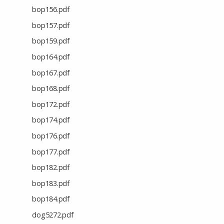
bop156.pdf
bop157.pdf
bop159.pdf
bop164.pdf
bop167.pdf
bop168.pdf
bop172.pdf
bop174.pdf
bop176.pdf
bop177.pdf
bop182.pdf
bop183.pdf
bop184.pdf
dog5272.pdf