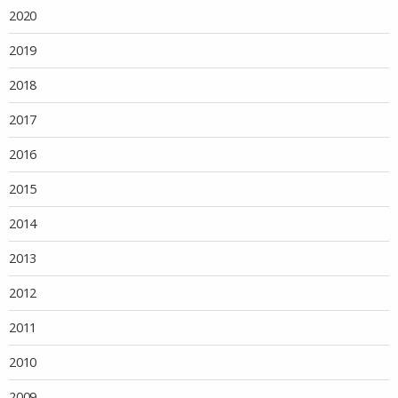
2020
2019
2018
2017
2016
2015
2014
2013
2012
2011
2010
2009