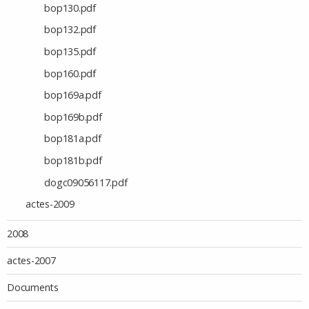
bop130.pdf
bop132.pdf
bop135.pdf
bop160.pdf
bop169a.pdf
bop169b.pdf
bop181a.pdf
bop181b.pdf
dogc09056117.pdf
actes-2009
2008
actes-2007
Documents