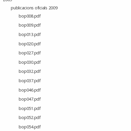
publicacions oficials 2009
bop008.pdf
bop009.pdf
bop013.pdf
bop020.pdf
bop027.pdf
bop030.pdf
bop032.pdf
bop037.pdf
bop046.pdf
bop047.pdf
bop051.pdf
bop052.pdf
bop054.pdf