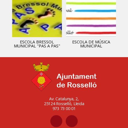
ESCOLA BRESSOL
ESCOLA DE MÚSICA
MUNICIPAL "PAS A PAS"
MUNICIPAL
Av. Catalunya, 2,
25124 Rosselló, Lleida
973 73 00 01