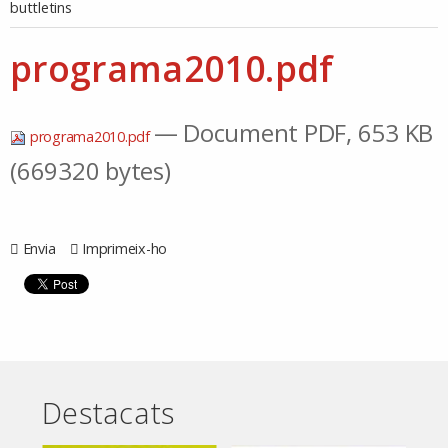
buttletins
programa2010.pdf
— Document PDF, 653 KB
programa2010.pdf
(669320 bytes)
Envia
Imprimeix-ho
Destacats