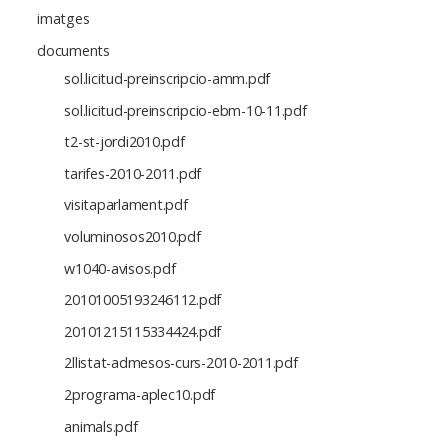
imatges
documents
sol.licitud-preinscripcio-amm.pdf
sol.licitud-preinscripcio-ebm-10-11.pdf
t2-st-jordi2010.pdf
tarifes-2010-2011.pdf
visitaparlament.pdf
voluminosos2010.pdf
w1040-avisos.pdf
20101005193246112.pdf
20101215115334424.pdf
2llistat-admesos-curs-2010-2011.pdf
2programa-aplec10.pdf
animals.pdf