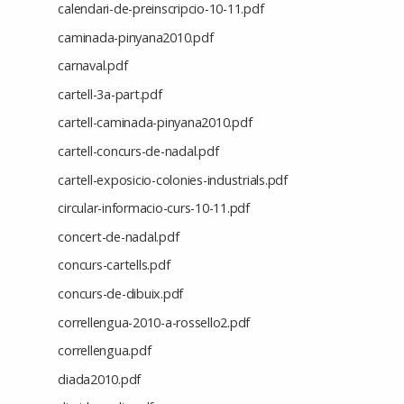
calendari-de-preinscripcio-10-11.pdf
caminada-pinyana2010.pdf
carnaval.pdf
cartell-3a-part.pdf
cartell-caminada-pinyana2010.pdf
cartell-concurs-de-nadal.pdf
cartell-exposicio-colonies-industrials.pdf
circular-informacio-curs-10-11.pdf
concert-de-nadal.pdf
concurs-cartells.pdf
concurs-de-dibuix.pdf
correllengua-2010-a-rossello2.pdf
correllengua.pdf
diada2010.pdf