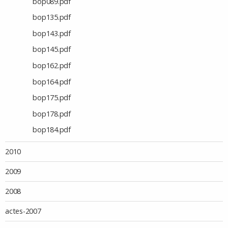
bop089.pdf
bop135.pdf
bop143.pdf
bop145.pdf
bop162.pdf
bop164.pdf
bop175.pdf
bop178.pdf
bop184.pdf
2010
2009
2008
actes-2007