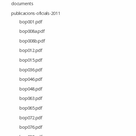
documents
publicacions-oficials-2011
bop001.pdf
bop008a.pdf
bop008b.pdf
bop012.pdf
bop015.pdf
bop036.pdf
bop046.pdf
bop048.pdf
bop063.pdf
bop065.pdf
bop072.pdf
bop076.pdf