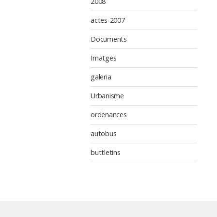
2008
actes-2007
Documents
Imatges
galeria
Urbanisme
ordenances
autobus
buttletins