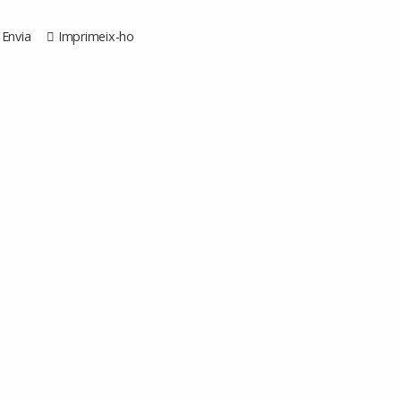
Envia
Imprimeix-ho