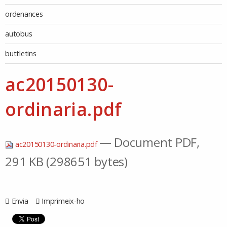
ordenances
autobus
buttletins
ac20150130-
ordinaria.pdf
— Document PDF,
ac20150130-ordinaria.pdf
291 KB (298651 bytes)
Envia
Imprimeix-ho