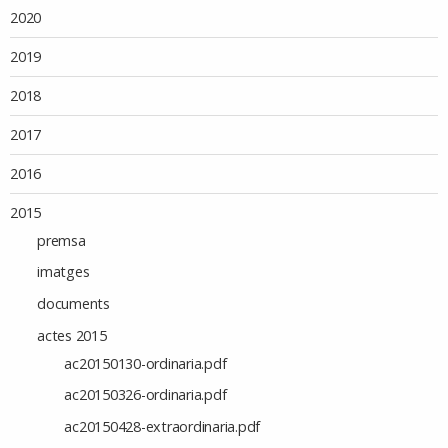
2020
2019
2018
2017
2016
2015
premsa
imatges
documents
actes 2015
ac20150130-ordinaria.pdf
ac20150326-ordinaria.pdf
ac20150428-extraordinaria.pdf