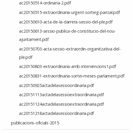
ac20150514-ordinaria-2.pdf
ac20150515-extraordinaria-urgent-sorteig-parcial.pdf
ac20150610-acta-de-la-darrera-sessio-del-ple.pdf
ac20150613-sessio-publica-de-constitucio-del-nou-
ajuntament.pdf
ac20150703-acta-sessio-extraordin-organitzativa-del-
ple.pdf
ac20150803-extraordinaria-amb-intervencions1.pdf
ac20150831-extraordinaria-sortei-meses-parlament.pdf
ac20150925actadelasessioordinaria.pdf
ac20151113actadelasessioextraordinaria.pdf
ac20151124actadelasessioextraordinaria.pdf
ac20151218actadelasessioordinaria.pdf
publicacions-oficials-2015