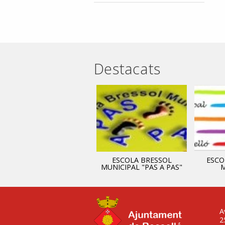
Destacats
ADMINISTRACIÓ
ESCOLA BRESSOL
ESCO
MUNICIPAL "PAS A PAS"
M
A
2