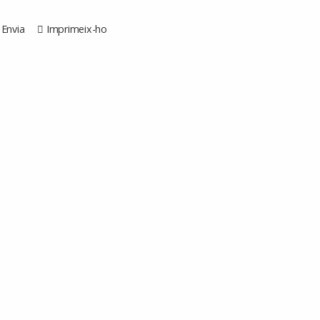
Envia
Imprimeix-ho