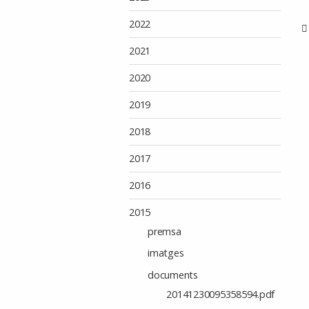
2022
2021
2020
2019
2018
2017
2016
2015
premsa
imatges
documents
20141230095358594.pdf