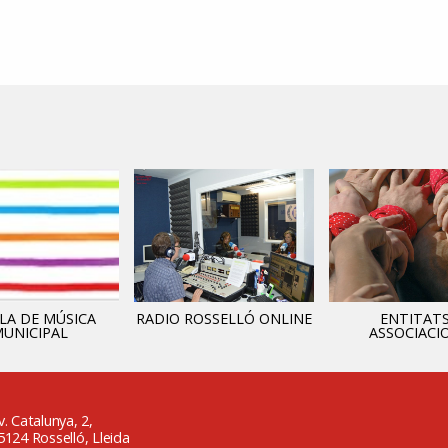
LA DE MÚSICA
RADIO ROSSELLÓ ONLINE
ENTITATS
UNICIPAL
ASSOCIACI
v. Catalunya, 2,
5124 Rosselló, Lleida