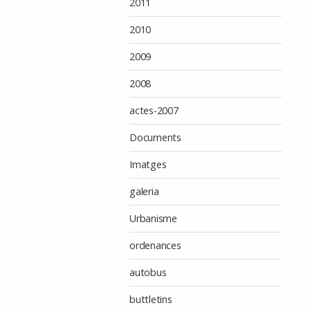
2011
2010
2009
2008
actes-2007
Documents
Imatges
galeria
Urbanisme
ordenances
autobus
buttletins