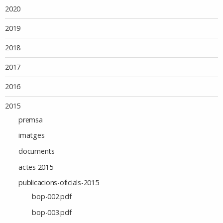
2020
2019
2018
2017
2016
2015
premsa
imatges
documents
actes 2015
publicacions-oficials-2015
bop-002.pdf
bop-003.pdf