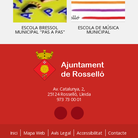
ESCOLA BRESSOL
ESCOLA DE MÚSICA
MUNICIPAL "PAS A PAS"
MUNICIPAL
Av. Catalunya, 2,
25124 Rosselló, Lleida
973 73 00 01
Inici
Mapa Web
Avís Legal
Accessibilitat
Contacte