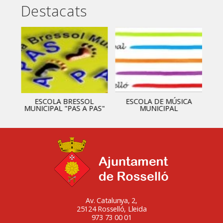
Destacats
ESCOLA BRESSOL
ESCOLA DE MÚSICA
MUNICIPAL "PAS A PAS"
MUNICIPAL
Av. Catalunya, 2,
25124 Rosselló, Lleida
973 73 00 01