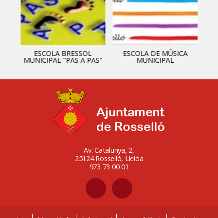
ESCOLA BRESSOL
ESCOLA DE MÚSICA
MUNICIPAL "PAS A PAS"
MUNICIPAL
Av. Catalunya, 2,
25124 Rosselló, Lleida
973 73 00 01