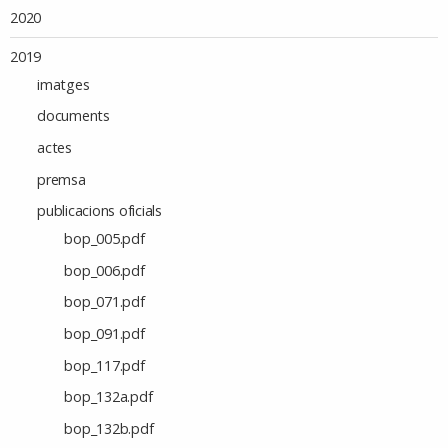
2020
2019
imatges
documents
actes
premsa
publicacions oficials
bop_005.pdf
bop_006.pdf
bop_071.pdf
bop_091.pdf
bop_117.pdf
bop_132a.pdf
bop_132b.pdf