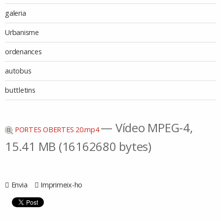
galeria
Urbanisme
ordenances
autobus
buttletins
— Vídeo MPEG-4,
PORTES OBERTES 20.mp4
15.41 MB (16162680 bytes)
Envia
Imprimeix-ho