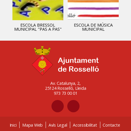
ESCOLA BRESSOL
ESCOLA DE MÚSICA
MUNICIPAL "PAS A PAS"
MUNICIPAL
Av. Catalunya, 2,
25124 Rosselló, Lleida
973 73 00 01
Inici
Mapa Web
Avís Legal
Accessibilitat
Contacte