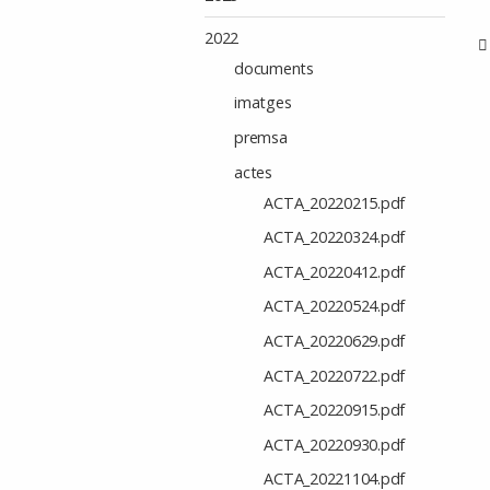
2022
documents
imatges
premsa
actes
ACTA_20220215.pdf
ACTA_20220324.pdf
ACTA_20220412.pdf
ACTA_20220524.pdf
ACTA_20220629.pdf
ACTA_20220722.pdf
ACTA_20220915.pdf
ACTA_20220930.pdf
ACTA_20221104.pdf