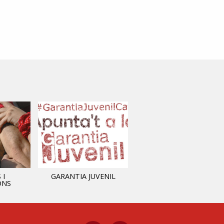
 I
GARANTIA JUVENIL
INFORMACIÓ MUNICIPAL
ONS