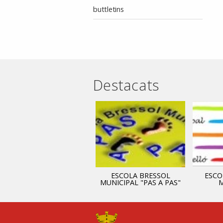
buttletins
Destacats
ADMINISTRACIÓ
ESCOLA BRESSOL
ESCO
MUNICIPAL "PAS A PAS"
M