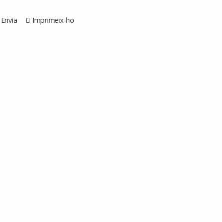
Envia
Imprimeix-ho