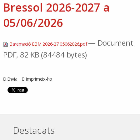
Bressol 2026-2027 a
05/06/2026
— Document
Baremació EBM 2026-27 05062026.pdf
PDF, 82 KB (84484 bytes)
Envia
Imprimeix-ho
Destacats