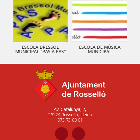
ESCOLA BRESSOL
ESCOLA DE MÚSICA
MUNICIPAL "PAS A PAS"
MUNICIPAL
Av. Catalunya, 2,
25124 Rosselló, Lleida
973 73 00 01