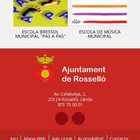
ESCOLA BRESSOL
ESCOLA DE MÚSICA
MUNICIPAL "PAS A PAS"
MUNICIPAL
Av. Catalunya, 2,
25124 Rosselló, Lleida
973 73 00 01
Inici
Mapa Web
Avís Legal
Accessibilitat
Contacte