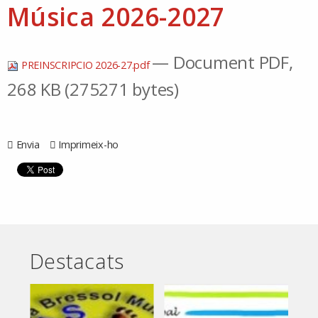
Música 2026-2027
— Document PDF,
PREINSCRIPCIO 2026-27.pdf
268 KB (275271 bytes)
Envia
Imprimeix-ho
Destacats