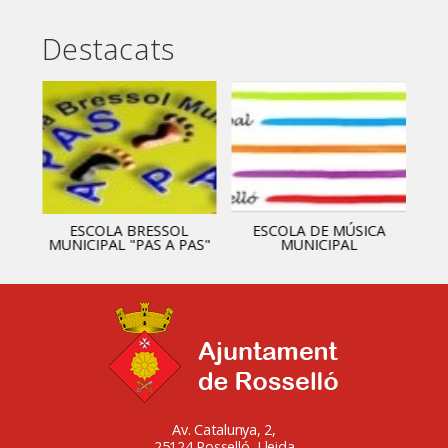
Destacats
ESCOLA BRESSOL
ESCOLA DE MÚSICA
MUNICIPAL "PAS A PAS"
MUNICIPAL
Av. Catalunya, 2,
25124 Rosselló, Lleida