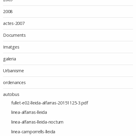
2008
actes-2007
Documents
Imatges
galeria
Urbanisme
ordenances
autobus
fullet-e02-lleida-alfarras-20151125-3.pdf
linea-alfarras-lleida
linea-alfarras-lleida-nocturn
linea-camporrells-lleida