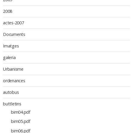
2008
actes-2007
Documents
Imatges
galeria
Urbanisme
ordenances
autobus
buttletins
bim04.pdf
bim05.pdf
bim06.pdf