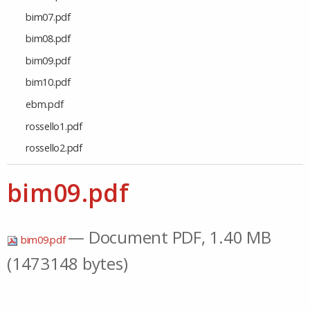
bim07.pdf
bim08.pdf
bim09.pdf
bim10.pdf
ebm.pdf
rossello1.pdf
rossello2.pdf
bim09.pdf
— Document PDF, 1.40 MB
bim09.pdf
(1473148 bytes)