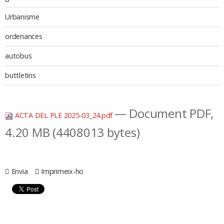
Urbanisme
ordenances
autobus
buttletins
— Document PDF,
ACTA DEL PLE 2025-03_24.pdf
4.20 MB (4408013 bytes)
Envia
Imprimeix-ho